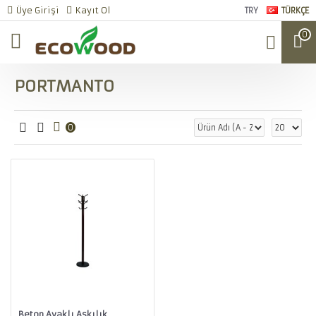
Üye Girişi
Kayıt Ol
TRY
TÜRKÇE
0
PORTMANTO
0
Beton Ayaklı Askılık