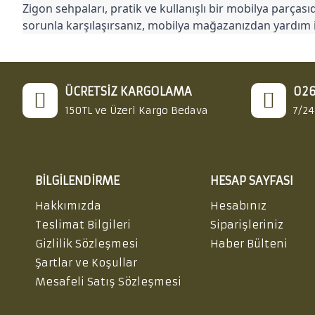
Zigon sehpaları, pratik ve kullanışlı bir mobilya parça
sorunla karşılaşırsanız, mobilya mağazanızdan yardım is
ÜCRETSIZ KARGOLAMA
026
150TL ve Üzeri Kargo Bedava
7/24
BILGILENDIRME
HESAP SAYFASI
Hakkımızda
Hesabınız
Teslimat Bilgileri
Siparişleriniz
Gizlilik Sözleşmesi
Haber Bülteni
Şartlar ve Koşullar
Mesafeli Satış Sözleşmesi