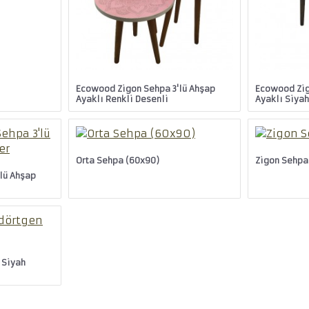
Ecowood Zigon Sehpa 3'lü Ahşap
Ecowood Zig
Ayaklı Renkli Desenli
Ayaklı Siya
Orta Sehpa (60x90)
Zigon Sehpa
lü Ahşap
 Siyah