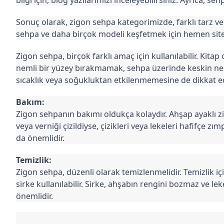
Sonuç olarak, zigon sehpa kategorimizde, farklı tarz ve
sehpa ve daha birçok modeli keşfetmek için hemen sitem
Zigon sehpa, birçok farklı amaç için kullanılabilir. Kit
nemli bir yüzey bırakmamak, sehpa üzerinde keskin nes
sıcaklık veya soğukluktan etkilenmemesine de dikkat ed
Bakım:
Zigon sehpanın bakımı oldukça kolaydır. Ahşap ayaklı zig
veya verniği çizildiyse, çizikleri veya lekeleri hafifçe
da önemlidir.
Temizlik:
Zigon sehpa, düzenli olarak temizlenmelidir. Temizlik için
sirke kullanılabilir. Sirke, ahşabın rengini bozmaz ve le
önemlidir.