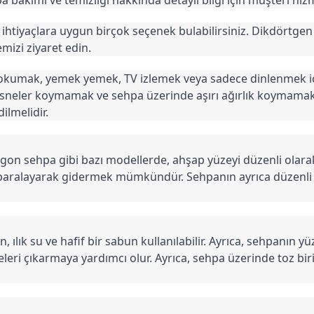
 ihtiyaçlara uygun birçok seçenek bulabilirsiniz. Dikdörtgen
izi ziyaret edin.
ap okumak, yemek yemek, TV izlemek veya sadece dinlenmek içi
neler koymamak ve sehpa üzerinde aşırı ağırlık koymamak ön
ilmelidir.
on sehpa gibi bazı modellerde, ahşap yüzeyi düzenli olarak n
 zımparalayarak gidermek mümkündür. Sehpanın ayrıca düzenli 
, ılık su ve hafif bir sabun kullanılabilir. Ayrıca, sehpanın yü
keleri çıkarmaya yardımcı olur. Ayrıca, sehpa üzerinde toz bi