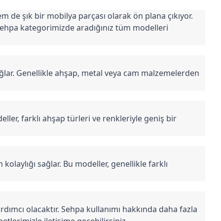
 de şık bir mobilya parçası olarak ön plana çıkıyor. 
sehpa kategorimizde aradığınız tüm modelleri 
ağlar. Genellikle ahşap, metal veya cam malzemelerden 
er, farklı ahşap türleri ve renkleriyle geniş bir 
laylığı sağlar. Bu modeller, genellikle farklı 
rdımcı olacaktır. Sehpa kullanımı hakkında daha fazla 
metlerimizle iletişime geçebilirsiniz.