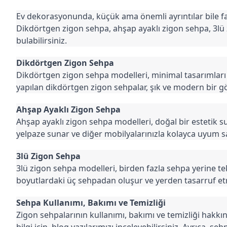
Ev dekorasyonunda, küçük ama önemli ayrıntılar bile fark
Dikdörtgen zigon sehpa, ahşap ayaklı zigon sehpa, 3lü 
bulabilirsiniz.
Dikdörtgen Zigon Sehpa
Dikdörtgen zigon sehpa modelleri, minimal tasarımları 
yapılan dikdörtgen zigon sehpalar, şık ve modern bir 
Ahşap Ayaklı Zigon Sehpa
Ahşap ayaklı zigon sehpa modelleri, doğal bir estetik sun
yelpaze sunar ve diğer mobilyalarınızla kolayca uyum sa
3lü Zigon Sehpa
3lü zigon sehpa modelleri, birden fazla sehpa yerine tek 
boyutlardaki üç sehpadan oluşur ve yerden tasarruf etme
Sehpa Kullanımı, Bakımı ve Temizliği
Zigon sehpalarının kullanımı, bakımı ve temizliği hakkı
bilgi için, blog yazılarımızı inceleyebilirsiniz. Ayrıca, s