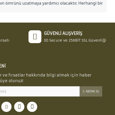
anın ömrünü uzatmaya yardımcı olacaktır. Herhangi bir 
GÜVENLI ALIŞVERIŞ
ırsatı
3D Secure ve 256BİT SSL Güvenliği
ENI
ve fırsatlar hakkında bilgi almak için haber
üye olunuz!
ABONE OL