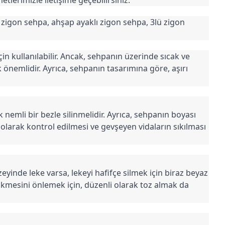
 zigon sehpa, ahşap ayaklı zigon sehpa, 3lü zigon 
n kullanılabilir. Ancak, sehpanın üzerinde sıcak ve 
emlidir. Ayrıca, sehpanın tasarımına göre, aşırı 
emli bir bezle silinmelidir. Ayrıca, sehpanın boyası 
olarak kontrol edilmesi ve gevşeyen vidaların sıkılması 
zeyinde leke varsa, lekeyi hafifçe silmek için biraz beyaz 
rikmesini önlemek için, düzenli olarak toz almak da 