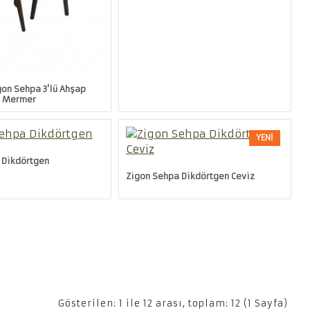
on Sehpa 3'lü Ahşap
h Mermer
YENI
 Dikdörtgen
Zigon Sehpa Dikdörtgen Ceviz
Gösterilen: 1 ile 12 arası, toplam: 12 (1 Sayfa)